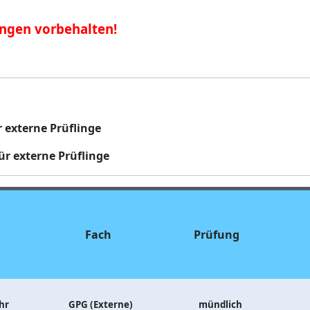
ngen vorbehalten!
 externe Prüflinge
r externe Prüflinge
Fach
Prüfung
hr
GPG (Externe)
mündlich