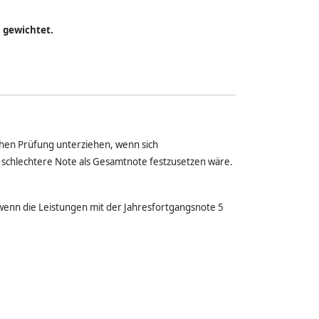
1 gewichtet.
hen Prüfung unterziehen, wenn sich
schlechtere Note als Gesamtnote festzusetzen wäre.
enn die Leistungen mit der Jahresfortgangsnote 5
.