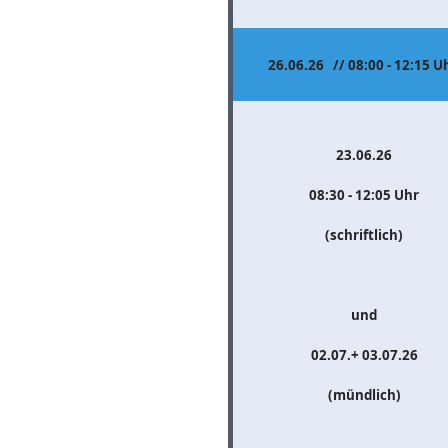
26.06.26 // 08:00 - 12:15 U
23.06.26
08:30 - 12:05 Uhr
(schriftlich)
und
02.07.+ 03.07.26
(mündlich)