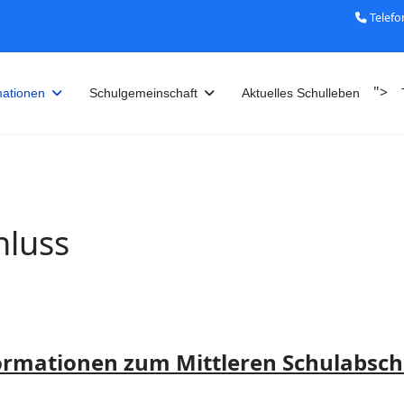
Telefo
">
mationen
Schulgemeinschaft
Aktuelles Schulleben
hluss
ormationen zum Mittleren Schulabsch