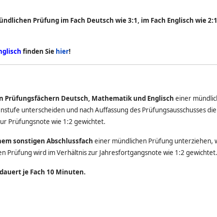
mündlichen Prüfung im Fach Deutsch wie 3:1, im Fach Englisch wie 2:
nglisch
finden Sie
hier
!
 den Prüfungsfächern Deutsch, Mathematik und Englisch
einer mündlic
stufe unterscheiden und nach Auffassung des Prüfungsausschusses die 
zur Prüfungsnote wie 1:2 gewichtet.
einem sonstigen Abschlussfach
einer mündlichen Prüfung unterziehen, w
n Prüfung wird im Verhältnis zur Jahresfortgangsnote wie 1:2 gewichtet
 dauert je Fach 10 Minuten.