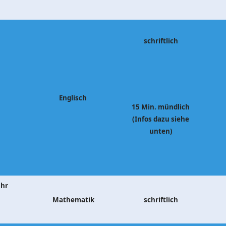
schriftlich
Englisch
15 Min. mündlich
(Infos dazu siehe
unten)
Uhr
Mathematik
schriftlich