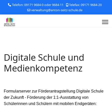
Telefon: 09171 9684-0 oder 9684-11
Telefax: 09171 9684-20
verwaltung@anton-seitz-schule.de
Digitale Schule und
Medienkompetenz
Formularserver zur Förderantragstellung Digitale Schule
der Zukunft - Förderung der 1:1-Ausstattung von
Schülerinnen und Schülern mit mobilen Endgeräten: