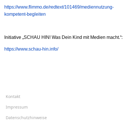
https://www.flimmo.de/redtext/101469/mediennutzung-
kompetent-begleiten
Initiative „SCHAU HIN! Was Dein Kind mit Medien macht.“:
https://www.schau-hin.info/
">
Kontakt
Impressum
Datenschutzhinweise