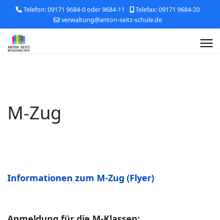
Telefon: 09171 9684-0 oder 9684-11
Telefax: 09171 9684-20
verwaltung@anton-seitz-schule.de
M-Zug
Informationen zum M-Zug (Flyer)
Anmeldung für die M-Klassen: